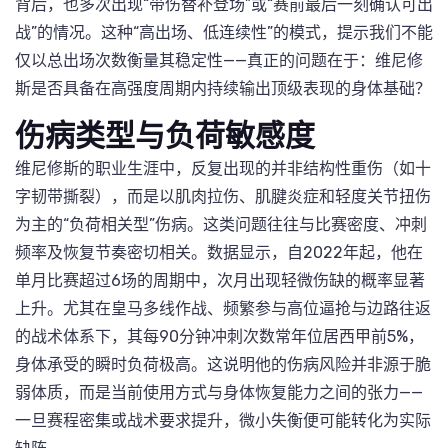
背后，也多次出现“带伤替补登场”或“赛前最后一刻确认可出
战”的情况。这种“高出场、低连续性”的模式，提示我们不能
仅以总出场次数衡量其稳定性——真正的问题在于：维尼修
斯是否具备在高强度周期内持续输出顶级表现的身体基础？
伤病类型与负荷敏感度
维尼修斯的职业生涯中，反复出现的并非结构性重伤（如十
字韧带撕裂），而是以肌肉拉伤、肌腱炎症和轻度关节扭伤
为主的“负荷相关型”伤病。这类问题往往与比赛密度、冲刺
频率及恢复节奏密切相关。数据显示，自2022年起，他在
单月比赛超过6场的周期中，次月出现轻微伤缺的概率显著
上升。尤其在皇马多线作战、频繁参与高位逼抢与边路往返
的战术体系下，其每90分钟冲刺次数常年位居西甲前5%，
身体承受的瞬时负荷极高。这说明他的伤病风险并非源于脆
弱体质，而是当前使用方式与身体恢复能力之间的张力——
一旦赛程密集或战术要求提升，微小失衡便可能转化为实际