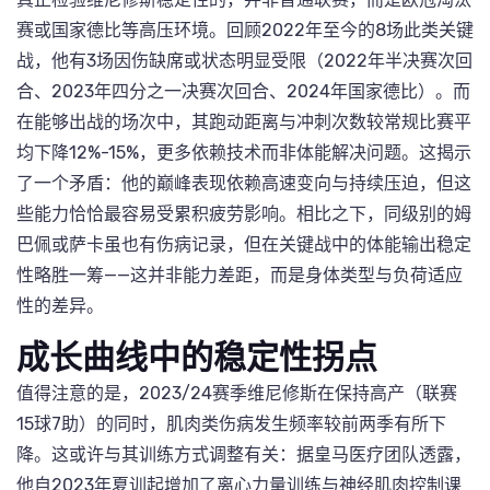
赛或国家德比等高压环境。回顾2022年至今的8场此类关键
战，他有3场因伤缺席或状态明显受限（2022年半决赛次回
合、2023年四分之一决赛次回合、2024年国家德比）。而
在能够出战的场次中，其跑动距离与冲刺次数较常规比赛平
均下降12%-15%，更多依赖技术而非体能解决问题。这揭示
了一个矛盾：他的巅峰表现依赖高速变向与持续压迫，但这
些能力恰恰最容易受累积疲劳影响。相比之下，同级别的姆
巴佩或萨卡虽也有伤病记录，但在关键战中的体能输出稳定
性略胜一筹——这并非能力差距，而是身体类型与负荷适应
性的差异。
成长曲线中的稳定性拐点
值得注意的是，2023/24赛季维尼修斯在保持高产（联赛
15球7助）的同时，肌肉类伤病发生频率较前两季有所下
降。这或许与其训练方式调整有关：据皇马医疗团队透露，
他自2023年夏训起增加了离心力量训练与神经肌肉控制课