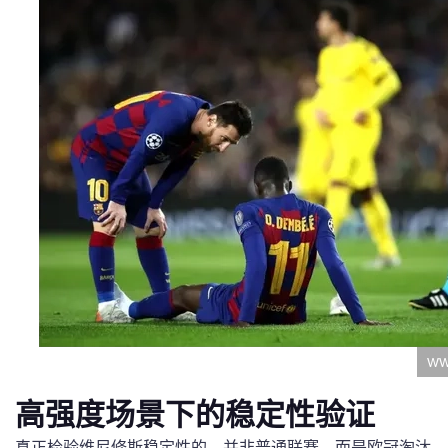
高强度场景下的稳定性验证
真正检验维尼修斯稳定性的，并非普通联赛，而是欧冠淘汰