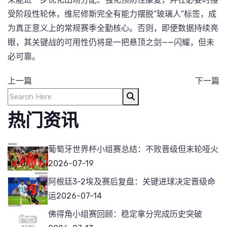
受阶段性轮休，维尼修斯完全有能力摆脱“玻璃人”标签，成
为真正意义上的常规赛季全勤核心。否则，即便数据持续亮
眼，其关键战的可用性仍将是一把悬顶之剑——闪耀，但未
必可靠。
上一篇
下一篇
热门资讯
葡萄牙世界杯小组赛总结：不败晋级但末轮哑火
2026-07-19
阿根廷3-2埃及赛后复盘：关键进球决定晋级命
运
2026-07-14
佛得角小组赛回顾：稳定拿分完成历史突破