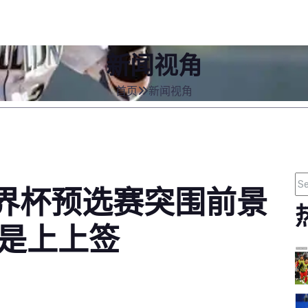
首页
解读
yl6809永利集团官网
产品介绍
新
新闻视角
首页
新闻视角
世界杯预选赛突围前景
还是上上签