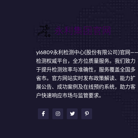
yl6809永利检测中心(股份有限公司)官网—
检测权威平台，全方位质量服务。我们致力
于提升检测效率与准确性，服务覆盖全国多
省市。官方网站实时发布政策解读、能力扩
展公告、成功案例及在线预约系统，助力客
户快速响应市场与监管要求。