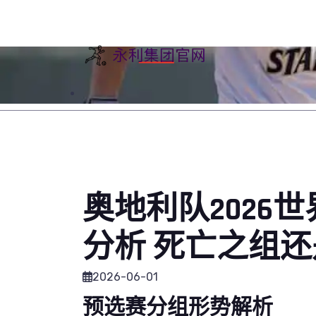
奥地利队2026
分析 死亡之组
2026-06-01
预选赛分组形势解析