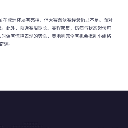
来虽在欧洲杯屡有亮相，但大赛淘汰赛经验仍显不足。面对
验。此外，预选赛周期长、赛程密集，伤病与状态起伏可
队时偶有惊艳表现的势头，奥地利完全有机会搅乱小组格
马奇迹。