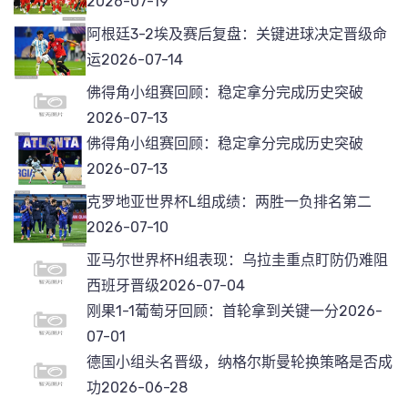
2026-07-19
阿根廷3-2埃及赛后复盘：关键进球决定晋级命
运
2026-07-14
佛得角小组赛回顾：稳定拿分完成历史突破
2026-07-13
佛得角小组赛回顾：稳定拿分完成历史突破
2026-07-13
克罗地亚世界杯L组成绩：两胜一负排名第二
2026-07-10
亚马尔世界杯H组表现：乌拉圭重点盯防仍难阻
西班牙晋级
2026-07-04
刚果1-1葡萄牙回顾：首轮拿到关键一分
2026-
07-01
德国小组头名晋级，纳格尔斯曼轮换策略是否成
功
2026-06-28