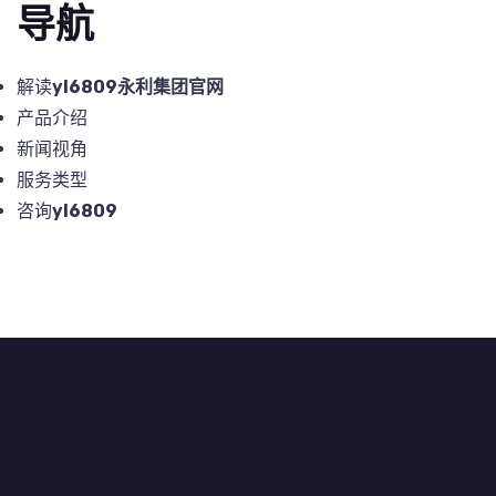
导航
解读
yl6809永利集团官网
产品介绍
新闻视角
服务类型
咨询
yl6809